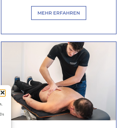
MEHR ERFAHREN
s,
IDs