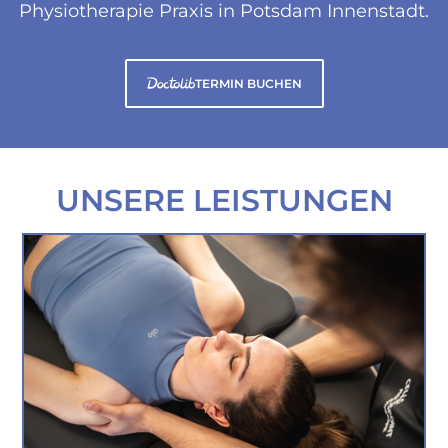
Physiotherapie Praxis in Potsdam Innenstadt.
TERMIN BUCHEN
UNSERE LEISTUNGEN