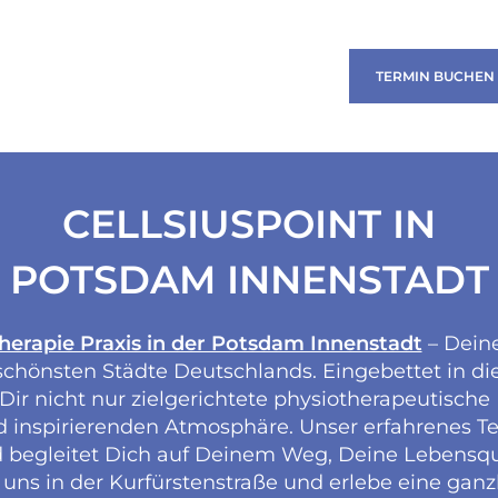
TERMIN BUCHEN
CELLSIUSPOINT IN
POTSDAM INNENSTADT
herapie Praxis in der Potsdam Innenstadt
– Dein
chönsten Städte Deutschlands. Eingebettet in die 
ir nicht nur zielgerichtete physiotherapeutisch
 inspirierenden Atmosphäre. Unser erfahrenes Tea
d begleitet Dich auf Deinem Weg, Deine Lebensqu
 uns in der Kurfürstenstraße und erlebe eine gan