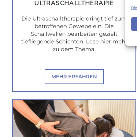
ULTRASCHALL­THERAPIE
Die
Die Ultraschalltherapie dringt tief zum
betroffenen Gewebe ein. Die
Schallwellen bearbeiten gezielt
tiefliegende Schichten. Lese hier mehr
zu dem Thema.
MEHR ERFAHREN