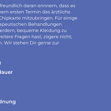
reundlich daran erinnern, dass es
inem ersten Termin das ärztliche
hipkarte mitzubringen. Für einige
rapeutischen Behandlungen
ßerdem, bequeme Kleidung zu
itere Fragen hast, zögere nicht,
n. Wir stehen Dir gerne zur
g
dauer
rdnung