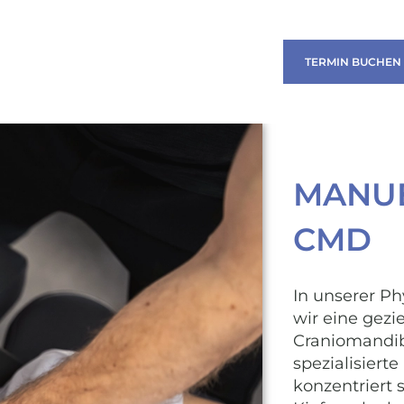
TERMIN BUCHEN
MANUE
CMD
In unserer Ph
wir eine gezi
Craniomandib
spezialisier
konzentriert 