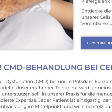
Kiefergelenk
Entdecke die 
unserer Cells
Vereinbare sc
TERMIN BUCHE
R CMD-BEHANDLUNG BEI CE
r Dysfunktion (CMD) bei uns in Potsdam konzentri
ndeln. Unser erfahrener Therapeut wird gemeinsa
nterstützen soll. In unserer Praxis für die manue
erte Expertise. Jeder Patient ist einzigartig, dah
ntwicklung im Mittelpunkt, und wir sind stolz da