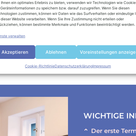
Ihnen ein optimales Erlebnis zu bieten, verwenden wir Technologien wie Cookie
schmerzen,
Geräteinformationen zu speichern bzw. darauf zuzugreifen. Wenn Sie diesen
schränkten
hnologien zustimmen, können wir Daten wie das Surfverhalten oder eindeutige 
 dieser Website verarbeiten. Wenn Sie Ihre Zustimmung nicht erteilen oder
ückziehen, können bestimmte Merkmale und Funktionen beeinträchtigt werden.
nste verwalten
Akzeptieren
Ablehnen
Voreinstellungen anzeig
Cookie-Richtlinie
Datenschutzerklärung
Impressum
WICHTIGE I
Der erste Ter