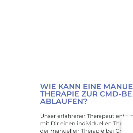
WIE KANN EINE MANUE
THERAPIE ZUR CMD-B
ABLAUFEN?
Unser erfahrener Therapeut entw
mit Dir einen individuellen Ther
der manuellen Therapie bei Crani