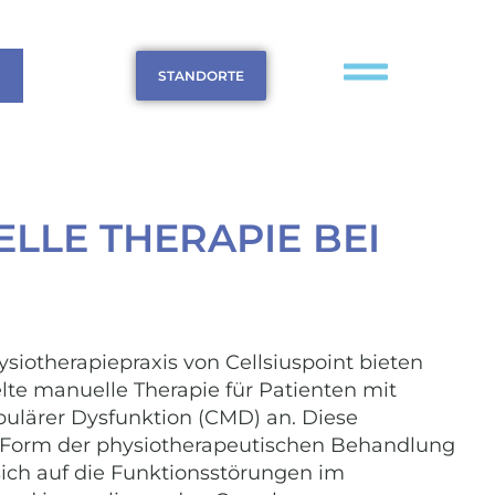
STANDORTE
LLE THERAPIE BEI
ysiotherapiepraxis von Cellsiuspoint bieten
elte manuelle Therapie für Patienten mit
ulärer Dysfunktion (CMD) an. Diese
te Form der physiotherapeutischen Behandlung
sich auf die Funktionsstörungen im