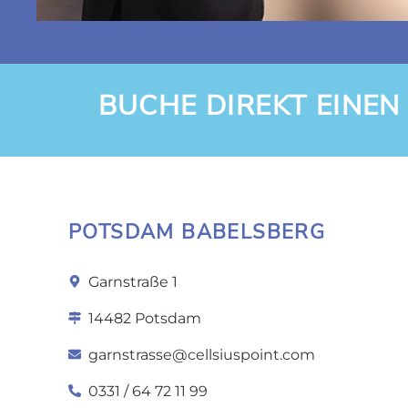
BUCHE DIREKT EINEN
POTSDAM BABELSBERG
Garnstraße 1
14482 Potsdam
garnstrasse@cellsiuspoint.com
0331 / 64 72 11 99