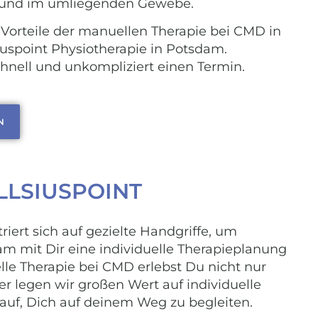
 und im umliegenden Gewebe.
Vorteile der manuellen Therapie bei CMD in
iuspoint Physiotherapie in Potsdam.
hnell und unkompliziert einen Termin.
N
LLSIUSPOINT
ert sich auf gezielte Handgriffe, um
m mit Dir eine individuelle Therapieplanung
lle Therapie bei CMD erlebst Du nicht nur
er legen wir großen Wert auf individuelle
rauf, Dich auf deinem Weg zu begleiten.