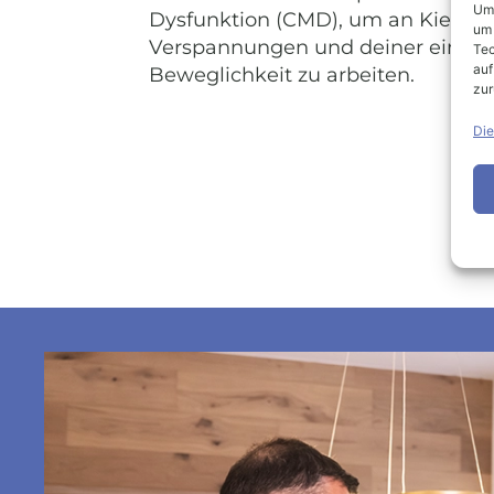
Um 
Dysfunktion (CMD), um an Kiefer
um 
Verspannungen und deiner einge
Tec
auf
Beweglichkeit zu arbeiten.
zur
Die