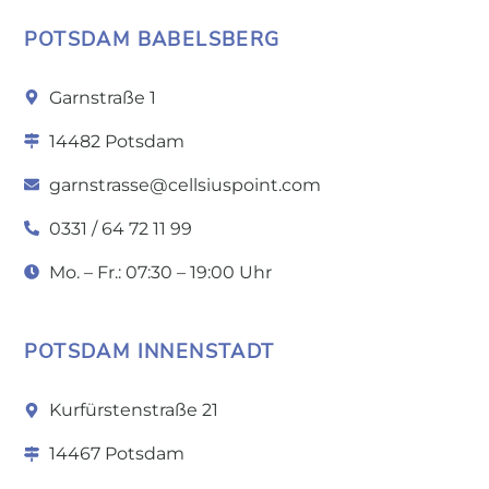
POTSDAM BABELSBERG
Garnstraße 1
14482 Potsdam
garnstrasse@cellsiuspoint.com
0331 / 64 72 11 99
Mo. – Fr.: 07:30 – 19:00 Uhr
POTSDAM INNENSTADT
Kurfürstenstraße 21
14467 Potsdam