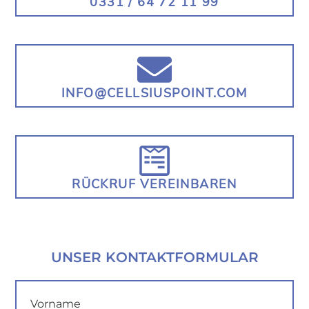
0331 / 64 72 11 99
INFO@CELLSIUSPOINT.COM
RÜCKRUF VEREINBAREN
UNSER KONTAKTFORMULAR
Vorname