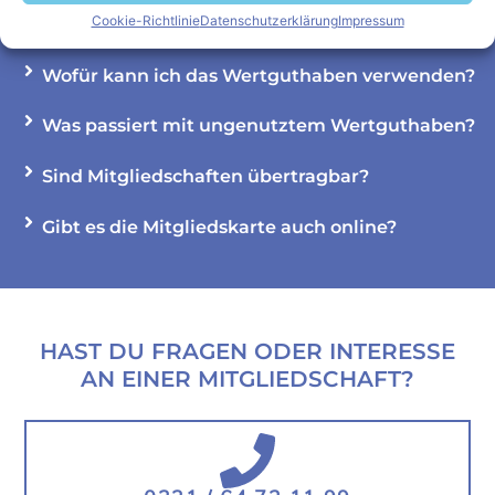
Cookie-Richtlinie
Datenschutzerklärung
Impressum
Wie sind die Kündigungsfristen?
Wofür kann ich das Wertguthaben verwenden?
Was passiert mit ungenutztem Wertguthaben?
Sind Mitgliedschaften übertragbar?
Gibt es die Mitgliedskarte auch online?
HAST DU FRAGEN ODER INTERESSE
AN EINER MITGLIEDSCHAFT?